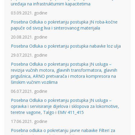
uređaja na infrastrukturnim kapacitetima
03.09.2021. godine
Posebna Odluka o pokretanju postupka JN roba-kočne
papuče od sivog liva i sinterovanog materijala
20.08.2021. godine
Posebna Odluka o pokretanju postupka nabavke loz ulja
29.07.2021. godine
Posebna Odluka o pokretanju postupka JN usluga –
revizija vučnih motora, glavnih transformatora, glavnih
prigušnica, ARNO pretvarača i motora kompresora na
šinskim vučnim vozilima
06.07.2021. godine
Posebna Odluka o pokretanju postupka JN usluga –
opravka i servisiranje dijelova i sklopova za lokomotive,
teretne vagone, Talgo i EMV 411_415
17.06.2021. godine
Posebna odluka o pokretanju javne nabavke Filteri za