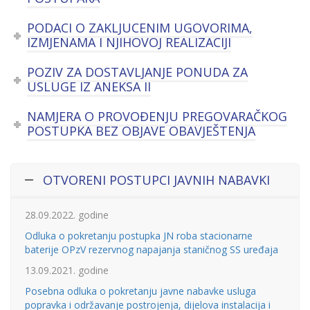
PODACI O ZAKLJUCENIM UGOVORIMA,
IZMJENAMA I NJIHOVOJ REALIZACIJI
POZIV ZA DOSTAVLJANJE PONUDA ZA
USLUGE IZ ANEKSA II
NAMJERA O PROVOĐENJU PREGOVARAČKOG
POSTUPKA BEZ OBJAVE OBAVJEŠTENJA
OTVORENI POSTUPCI JAVNIH NABAVKI
28.09.2022. godine
Odluka o pokretanju postupka JN roba stacionarne
baterije OPzV rezervnog napajanja staničnog SS uređaja
13.09.2021. godine
Posebna odluka o pokretanju javne nabavke usluga
popravka i održavanje postrojenja, dijelova instalacija i