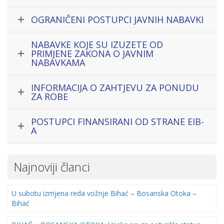
OGRANIČENI POSTUPCI JAVNIH NABAVKI
NABAVKE KOJE SU IZUZETE OD
PRIMJENE ZAKONA O JAVNIM
NABAVKAMA
INFORMACIJA O ZAHTJEVU ZA PONUDU
ZA ROBE
POSTUPCI FINANSIRANI OD STRANE EIB-
A
Najnoviji članci
U subotu izmjena reda vožnje Bihać – Bosanska Otoka –
Bihać